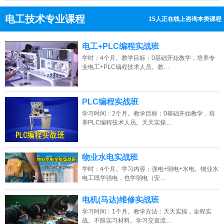
电工技术专业课程
15人正在线上咨询本类课程
13807313137
点击免费咨询电话：
电工+PLC编程实战班
学时：4个月。教学目标：0基础开始教学，培养专
业电工+PLC编程技术人员。教…
PLC编程实战班
学习时间：2个月。教学目标：0基础开始教学，培
养PLC编程技术人员。天天实操…
物业水电实战班
学时：4个月。学习内容：强电+弱电+水电。物业水
电工既学强电，也学弱电（安…
电机(马达)维修实战班
学习时间：1个月。教学方法：天天实操，全程实
战。不限实习材料。学习交直流…