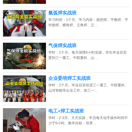
氩弧焊实战班
学习时间：1个月。学习内容：摇把焊、平敷焊、平
对接焊、横角焊、立角焊、立…
气保焊实战班
学时：1个月。每天保障6小时实操，学生毕业后安
置到三一重工、中联重科、山…
企业委培焊工实战班
学时：2个月。毕业后安排进三一重工、中联重科、
山河智能等企业工作。按三一…
电工+焊工实战班
学时：2-3月。天天实操，学员每天动手操作时间不
少于6小时。教学目标：培养…