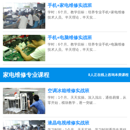
手机+家电维修实战班
学时：6个月。教学目标：培养专业手机+家电维修
技术人员。半天理论，半天实…
手机+电脑维修实战班
学时：6个月。教学目标：培养专业手机+电脑维修
技术人员。半天理论，半天实…
家电维修专业课程
8人正在线上咨询本类课程
13807313137
点击免费咨询电话：
空调冰箱维修实战班
学时：1个月。天天实操。深入浅出，通俗易懂，从
零开始，模块教学，逐一突破…
液晶电视维修实战班
学习时间：1个月。天天实操。学习时间看学生基础