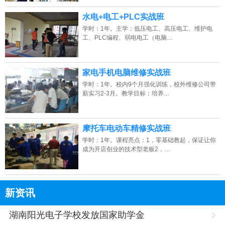
水电+电工+PLC实战班
学时：1年。主学：低压电工、高压电工、维护电
工、PLC编程、弱电电工（电脑…
家电手机电脑维修实战班
学时：1年。校内9个月强化训练，校外维修公司带
薪实习2-3月。教学目标：培养…
摩托车电动车精修实战班
学时：1年。课程亮点：1，零基础教起，保证让你
成为开店创业的技术型老板2，…
新资讯
湖南阳光电子学校发放国家助学金