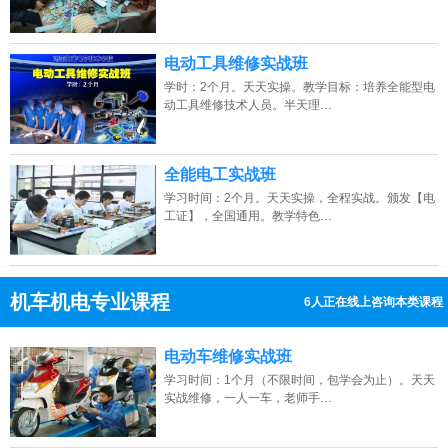
电动工具维修实战班
学时：2个月。天天实操。教学目标：培养全能型电
动工具维修技术人员。半天理…
全能电工实战班
学习时间：2个月。天天实操，全程实战。颁发【电
工证】，全国通用。教学特色…
机车机电专业课程
6人正在线上咨询本类课程
13807313137
点击免费咨询电话：
电动车维修实战班
学习时间：1个月（不限时间，包学会为止）。天天
实战维修，一人一车，老师手…