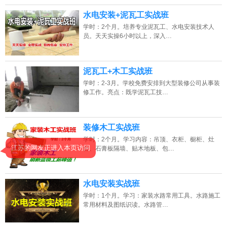
水电安装+泥瓦工实战班
学时：2个月。培养专业泥瓦工、水电安装技术人
员。天天实操6小时以上，深入…
泥瓦工+木工实战班
学时：2-3月。学校免费安排到大型装修公司从事装
修工作。亮点：既学泥瓦工技…
装修木工实战班
学时：2个月。学习内容：吊顶、衣柜、橱柜、灶
江苏的网友正进入本页访问
台、石膏板隔墙、贴木地板、包…
水电安装实战班
学时：1个月。学习：家装水路常用工具。水路施工
常用材料及图纸识读。水路管…