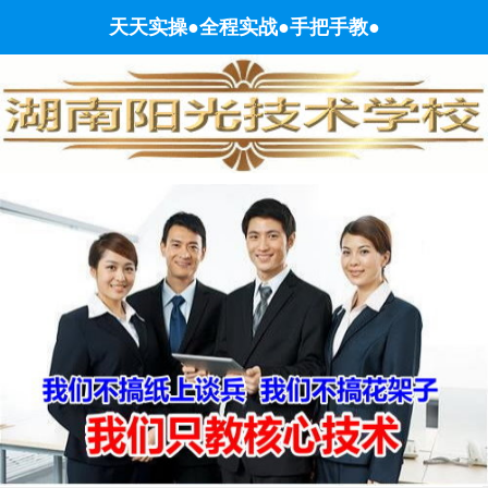
电工培训学校,水电工培训班,电工证培训学校,长沙电工培训学校,PLC编程培训,PL
天天实操●全程实战●手把手教●