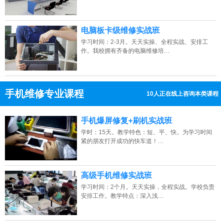
电脑板卡级维修实战班
学习时间：2-3月。天天实操、全程实战、安排工
作。我校拥有齐备的电脑维修培…
手机维修专业课程
8人正在线上咨询本类课程
13807313137
点击免费咨询电话：
手机爆屏修复+刷机实战班
学时：15天。教学特色：短、平、快。为学习时间
紧的朋友打开成功的快车道！…
高级手机维修实战班
学习时间：2个月。天天实操，全程实战。学校负责
安排工作。教学特点：深入浅…