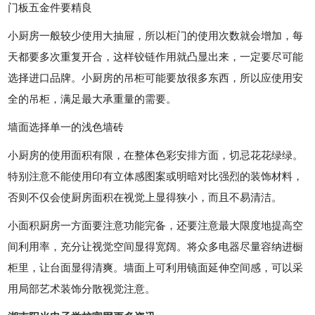
门板五金件要精良
小厨房一般较少使用大抽屉，所以柜门的使用次数就会增加，每
天都要多次重复开合，这样铰链作用就凸显出来，一定要尽可能
选择进口品牌。小厨房的吊柜可能要放很多东西，所以应使用安
全的吊柜，满足最大承重量的需要。
墙面选择单一的浅色墙砖
小厨房的使用面积有限，在整体色彩安排方面，切忌花花绿绿。
特别注意不能使用印有立体感图案或明暗对比强烈的装饰材料，
否则不仅会使厨房面积在视觉上显得狭小，而且不易清洁。
小面积厨房一方面要注意功能完备，还要注意最大限度地提高空
间利用率，充分让视觉空间显得宽阔。将众多电器尽量容纳进橱
柜里，让台面显得清爽。墙面上可利用镜面延伸空间感，可以采
用局部艺术装饰分散视觉注意。