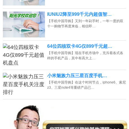
IUNIU2降至999千元内超值智…
【手机中国导购】又到一年剁手时，一年一度的双
十一购物节再度来临，相信即…
64位四核双卡4G仅899千元超…
【手机中国导购】现在手机市场中，充斥着各式各
样的手机产品，其中有高大上…
小米魅族力压三星百度手机…
【手机中国导购】在这个时间节点，iphone6、索尼
z3、三星note4等重磅产品已…