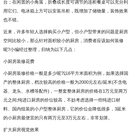
台；在闲置的小角落，折叠或长度可调节的连柜餐桌可以充分利
用它们。电冰箱上方可以安装吊柜，既增加了储物量，装饰效果
也不错。
近来，许多年轻人选择购买小户型，但小户型带来的问题是厨房
空间比较小，那么针对面积较小的厨房，消费者应该如何装修
呢?小编经过整理，归纳为以下几点：
小厨房装修花费
小厨房装修价格一般是多少呢?以6平方米面积为例，如果选择国
产的整体厨房，档次较高的价格一般为2000元左右/延米(不含电
器、龙头、水槽等配件)，一整套整体厨房的价格在1万元至两万
元之间;纯进口厨房的价位较高，不妨考虑选择一些纯进口材
料、国内组装的小户型整体厨房，它的价位会降低很多，3延米
的小厨房最便宜的只有两万元至3万元左右，非常划算。
扩大厨房视觉效果