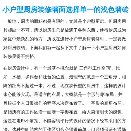
小户型厨房装修墙面选择单一的浅色墙砖
一般地，厨房的面积都是有限的，尤其是小户型厨房。但厨房用
具却缺一不可，所以厨房里总是放满了各种东西，使得厨房成为
家庭中最杂乱的地方，所以在进行小户型厨房装修时，一定要做
好厨房收纳。下面我们就一起从下文中了解一下小户型厨房如何
装修显得不拥挤。
在厨房设计中，有一个最基本概念就是“三角型工作空间”。比
如，水槽、操作台和灶台的位置，最理想的就是一个三角形，相
隔的距离不超过一米。不过，现在狭长型的厨房中，这样的设计
未必能够实现。最适宜的布局，大概就是一字形与l形布局，并
且根据个人日常操作的程序来决定布置了。一字形的厨房布局，
是指所有的工作区沿一面墙一字形布置，给人简洁明快的感觉。
这是在走廊不够宽、不能容纳平行式设计的情况下经常采用的方
法。这种空间结构的工作区组合必须很简单，但必须保证有通畅