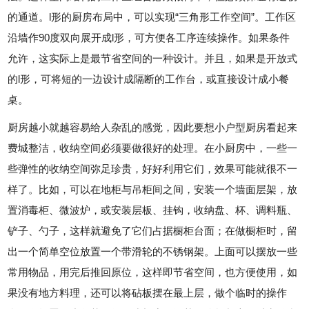
的通道。l形的厨房布局中，可以实现“三角形工作空间”。工作区
沿墙作90度双向展开成l形，可方便各工序连续操作。如果条件
允许，这实际上是最节省空间的一种设计。并且，如果是开放式
的l形，可将短的一边设计成隔断的工作台，或直接设计成小餐
桌。
厨房越小就越容易给人杂乱的感觉，因此要想小户型厨房看起来
费城整洁，收纳空间必须要做很好的处理。在小厨房中，一些一
些弹性的收纳空间弥足珍贵，好好利用它们，效果可能就很不一
样了。比如，可以在地柜与吊柜间之间，安装一个墙面层架，放
置消毒柜、微波炉，或安装层板、挂钩，收纳盘、杯、调料瓶、
铲子、勺子，这样就避免了它们占据橱柜台面；在做橱柜时，留
出一个简单空位放置一个带滑轮的不锈钢架。上面可以摆放一些
常用物品，用完后推回原位，这样即节省空间，也方便使用，如
果没有地方料理，还可以将砧板摆在最上层，做个临时的操作