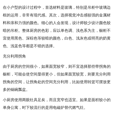
在小户型的设计过程中，首选材料是玻璃，特别是吊柜中玻璃边
框的运用，非常有现代感。其次，选择视觉冲击感较强的金属材
料和亲和力强的颜色。细心的人会发现，设计师较少设计颜色较
暗的吊柜。整体厨房的色彩，应以单色调、浅色系为主，橱柜不
宜使用黑色、深棕色等较暗的颜色，白色、浅灰色或明亮的奶黄
色、浅蓝色等都是不错的选择。
充分利用拐角
由于厨房的空间很小，如果面宽较窄，则不宜选择那些带拐角的
橱柜，可能会使空间显得更小，但如果面宽较宽，则要充分利用
拐角的空间，让拐角处的空间充分利用，比如使用转篮可摆放更
多的锅碗瓢盆。
小厨房使用两眼灶具足矣，而且宽窄也适宜。如果是面积较小的
单身公寓，时下较流行的是用电磁炉替代燃气灶。