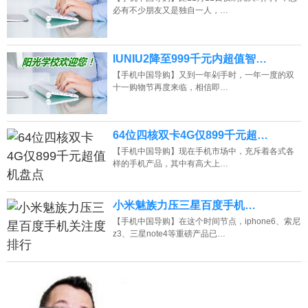
必有不少朋友又是独自一人，…
IUNIU2降至999千元内超值智…
【手机中国导购】又到一年剁手时，一年一度的双
十一购物节再度来临，相信即…
64位四核双卡4G仅899千元超…
【手机中国导购】现在手机市场中，充斥着各式各
样的手机产品，其中有高大上…
小米魅族力压三星百度手机…
【手机中国导购】在这个时间节点，iphone6、索尼
z3、三星note4等重磅产品已…