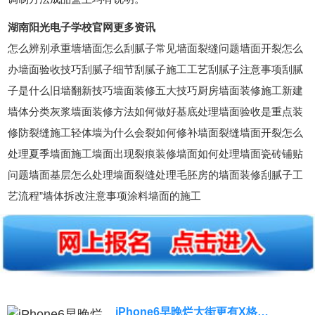
湖南阳光电子学校官网更多资讯
怎么辨别承重墙墙面怎么刮腻子常见墙面裂缝问题墙面开裂怎么
办墙面验收技巧刮腻子细节刮腻子施工工艺刮腻子注意事项刮腻
子是什么旧墙翻新技巧墙面装修五大技巧厨房墙面装修施工新建
墙体分类灰浆墙面装修方法如何做好基底处理墙面验收是重点装
修防裂缝施工轻体墙为什么会裂如何修补墙面裂缝墙面开裂怎么
处理夏季墙面施工墙面出现裂痕装修墙面如何处理墙面瓷砖铺贴
问题墙面基层怎么处理墙面裂缝处理毛胚房的墙面装修刮腻子工
艺流程”墙体拆改注意事项涂料墙面的施工
iPhone6早晚烂大街更有X格…