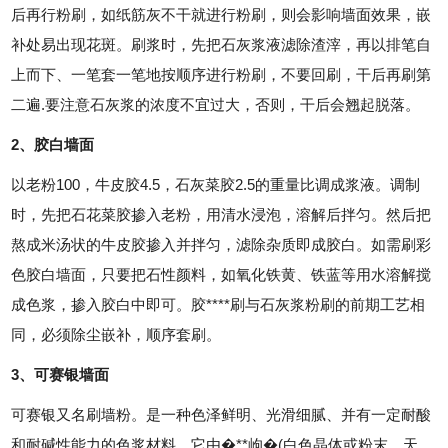
后再行粉刷，如纸筋灰不干就进行粉刷，则会影响墙面效果，嵌
补处易出现花斑。刷浆时，先把石灰浆液滤除渣滓，再以排笔自
上而下、一笔套一笔地按顺序进行粉刷，不要回刷，干后再刷第
二遍.要注意石灰浆的浓度不宜过大，否则，干后会翘起脱落。
2、胶白墙面
以老粉100，牛皮胶4.5，石灰菜胶2.5的重量比调成浆液。调制
时，先把石花菜胶掺入老粉，用清水浸泡，溶解后拌匀。然后把
熬成米汤状的牛皮胶掺入并拌匀，滤除杂质即成胶白。如需刷彩
色胶白墙面，只要把石性颜料，如氧化铁黄、铁蓝等用水溶解搅
成色浆，掺入胶白中即可。胶****刷与石灰浆粉刷的前期工艺相
同，必须除尘嵌补，顺序套刷。
3、可赛银墙面
可赛银又名刷墙粉。是一种色泽鲜明、光滑细腻、并有一定耐酸
和耐碱性能力的色浆材料。它由�**岣�(白色晶体或粉末。天