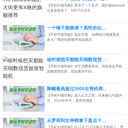
【手机中国导购】苦等了一个多月，国行版iphone6
总算是发布了，9月17日当天…
一个锤子能换俩？高性价比…
【手机中国导购】临近年底，4g网络已慢慢普及，
各大厂商的4g智能手机如雨后…
啥时候想买都能买细数现货…
【手机中国导购】对于消费者来说，高性价比手机
固然很受欢迎，但如果买不到…
降幅最高超过3000在售经典…
【手机中国导购】进入正文之前，先来聊几句题外
话。2014年年中，老罗高调发…
从萝莉到女神都拿下盘点十…
【手机中国导购】距11月11日仅剩几天时间了，想